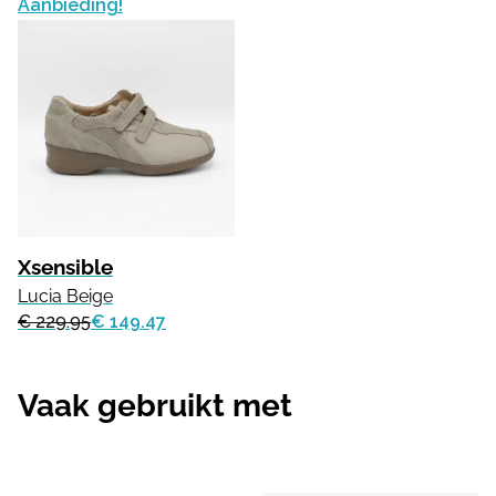
Aanbieding!
Xsensible
Lucia Beige
€ 229.95
€ 149.47
Vaak gebruikt met