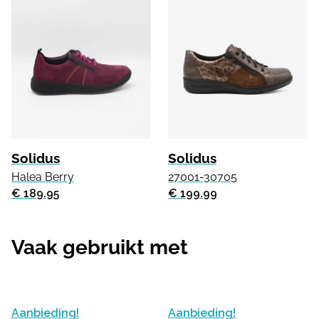
Solidus
Solidus
Halea Berry
27001-30705
€ 189.95
€ 199.99
Vaak gebruikt met
Aanbieding!
Aanbieding!