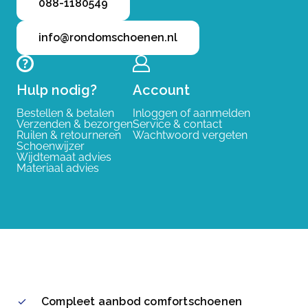
088-1180549
info@rondomschoenen.nl
Hulp nodig?
Account
Bestellen & betalen
Inloggen of aanmelden
Verzenden & bezorgen
Service & contact
Ruilen & retourneren
Wachtwoord vergeten
Schoenwijzer
Wijdtemaat advies
Materiaal advies
Compleet aanbod comfortschoenen