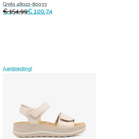
Greta 48022-80033
€ 154.99
€ 100.74
Aanbieding!