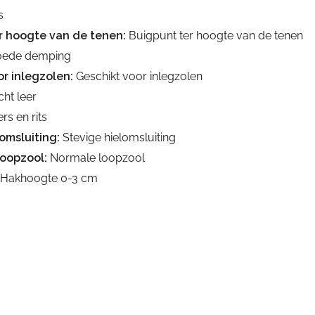
s
r hoogte van de tenen:
Buigpunt ter hoogte van de tenen
ede demping
r inlegzolen:
Geschikt voor inlegzolen
ht leer
rs en rits
omsluiting:
Stevige hielomsluiting
loopzool:
Normale loopzool
Hakhoogte 0-3 cm