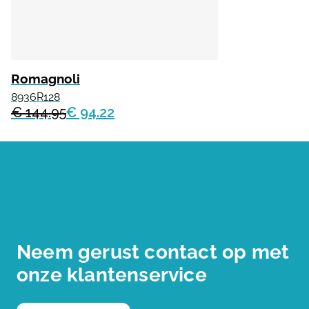
Romagnoli
8936R128
€ 144.95
€ 94.22
Neem gerust contact op met
onze klantenservice