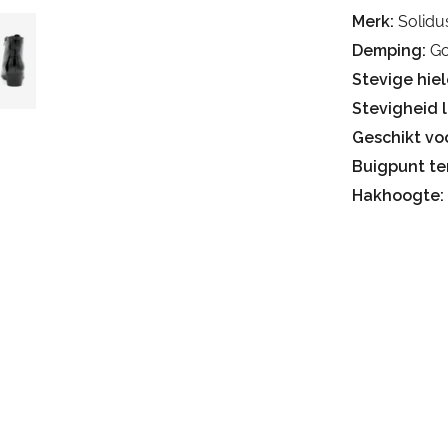
Merk:
Solidu
Demping:
Go
Stevige hiel
Stevigheid 
Geschikt voo
Buigpunt te
Hakhoogte: