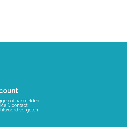
count
ggen of aanmelden
ice & contact
htwoord vergeten