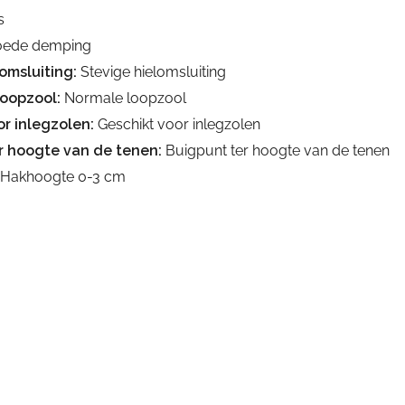
s
ede demping
omsluiting:
Stevige hielomsluiting
loopzool:
Normale loopzool
r inlegzolen:
Geschikt voor inlegzolen
r hoogte van de tenen:
Buigpunt ter hoogte van de tenen
Hakhoogte 0-3 cm