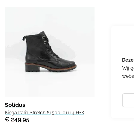
Wij g
websi
Solidus
Kinga Italia Stretch 61500-01114 H+K
€ 249.95