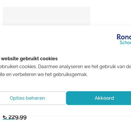
ebruiken cookies. Daarmee analyseren we het gebruik van d
te en verbeteren we het gebruiksgemak.
Opties beheren
Akkoord
Solidus
Heaven 27005-20893
€ 229.99