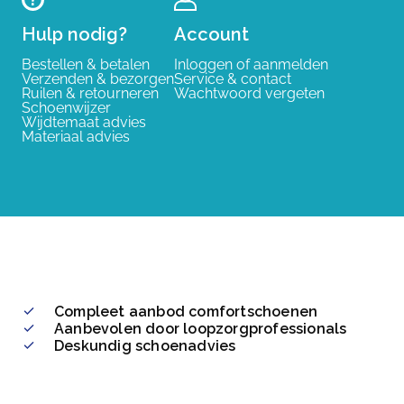
Hulp nodig?
Account
Bestellen & betalen
Inloggen of aanmelden
Verzenden & bezorgen
Service & contact
Ruilen & retourneren
Wachtwoord vergeten
Schoenwijzer
Wijdtemaat advies
Materiaal advies
Compleet aanbod comfortschoenen
Aanbevolen door loopzorgprofessionals
Deskundig schoenadvies