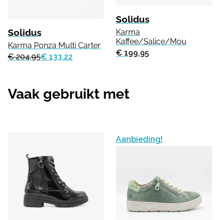
Solidus
Solidus
Karma
Kaffee/Salice/Mou
Karma Ponza Multi Carter
€ 199.95
€ 204.95
€ 133.22
Vaak gebruikt met
Aanbieding!