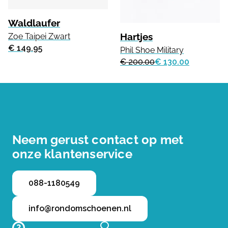
Waldlaufer
Hartjes
Zoe Taipei Zwart
€ 149.95
Phil Shoe Military
€ 200.00
€ 130.00
Neem gerust contact op met
onze klantenservice
088-1180549
info@rondomschoenen.nl