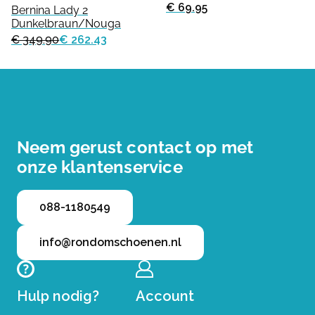
€ 69.95
Bernina Lady 2
Dunkelbraun/Nouga
€ 349.90
€ 262.43
Neem gerust contact op met
onze klantenservice
088-1180549
info@rondomschoenen.nl
Hulp nodig?
Account