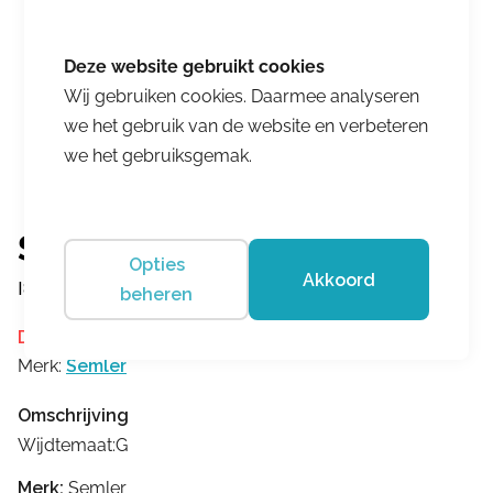
Wij gebruiken cookies. Daarmee analyseren
we het gebruik van de website en verbeteren
we het gebruiksgemak.
Semler
Opties
Akkoord
I8028042080
beheren
Dit product is momenteel niet op voorraad.
Merk:
Semler
Omschrijving
Wijdtemaat:G
Merk:
Semler