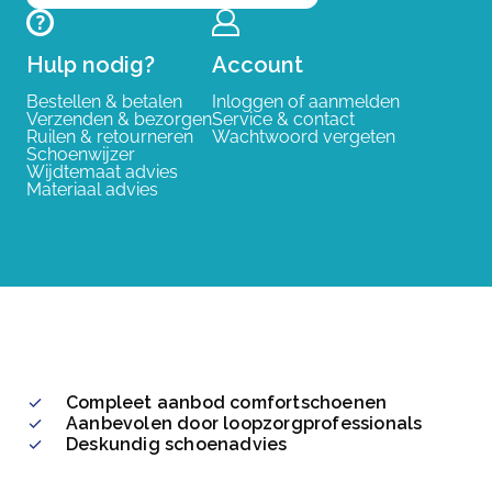
Hulp nodig?
Account
Bestellen & betalen
Inloggen of aanmelden
Verzenden & bezorgen
Service & contact
Ruilen & retourneren
Wachtwoord vergeten
Schoenwijzer
Wijdtemaat advies
Materiaal advies
Compleet aanbod comfortschoenen
Aanbevolen door loopzorgprofessionals
Deskundig schoenadvies