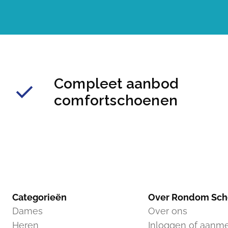
Compleet aanbod
comfortschoenen
Categorieën
Over Rondom Sc
Dames
Over ons
Heren
Inloggen of aanm