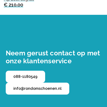
€ 210.00
Neem gerust contact op met
onze klantenservice
088-1180549
info@rondomschoenen.nl