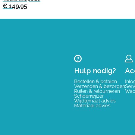
€ 149.95
Hulp nodig?
Ac
Bestellen & betalen
Inlo
Verzenden & bezorgen
Serv
Ruilen & retourneren
Wac
Schoenwijzer
Wijdtemaat advies
Materiaal advies