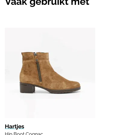
Vaak gebruikt met
Hartjes
Hip Boot Cognac