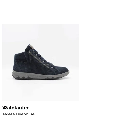
Waldlaufer
Teresa Deepblue