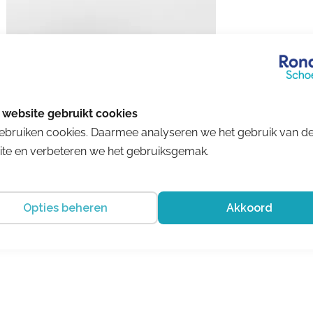
ebruiken cookies. Daarmee analyseren we het gebruik van d
te en verbeteren we het gebruiksgemak.
Solidus
Opties beheren
Akkoord
Heaven Schwarz
€ 209.95