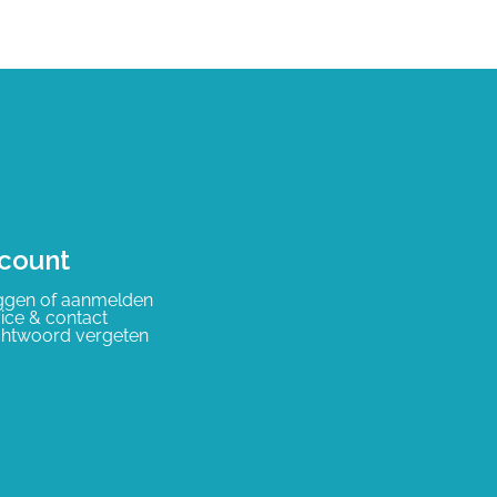
count
ggen of aanmelden
ice & contact
htwoord vergeten