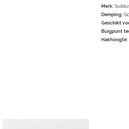
Merk:
Solidu
Demping:
Go
Geschikt voo
Buigpunt te
Hakhoogte: