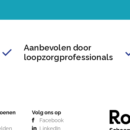
Aanbevolen door
loopzorgprofessionals
hoenen
Volg ons op
Facebook
elden
LinkedIn