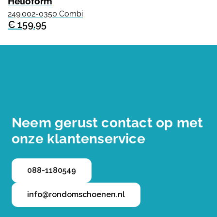
Helioform
249.002-0350 Combi
€ 159.95
Neem gerust contact op met
onze klantenservice
088-1180549
info@rondomschoenen.nl