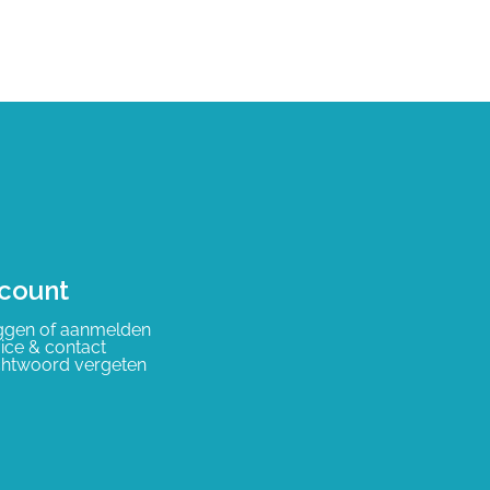
count
ggen of aanmelden
ice & contact
htwoord vergeten