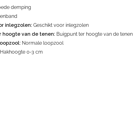
ede demping
ttenband
r inlegzolen:
Geschikt voor inlegzolen
r hoogte van de tenen:
Buigpunt ter hoogte van de tenen
loopzool:
Normale loopzool
Hakhoogte 0-3 cm