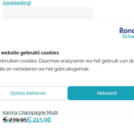
Aanbieding!
ebruiken cookies. Daarmee analyseren we het gebruik van d
te en verbeteren we het gebruiksgemak.
Opties beheren
Akkoord
Solidus
Karma Champagne Multi
€ 239.95
€ 215.96