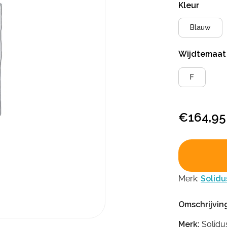
Kleur
Blauw
Wijdtemaa
F
€
164,95
Merk:
Solidu
Omschrijvin
Merk:
Solidu