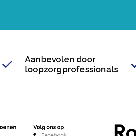
Aanbevolen door
loopzorgprofessionals
hoenen
Volg ons op
Facebook