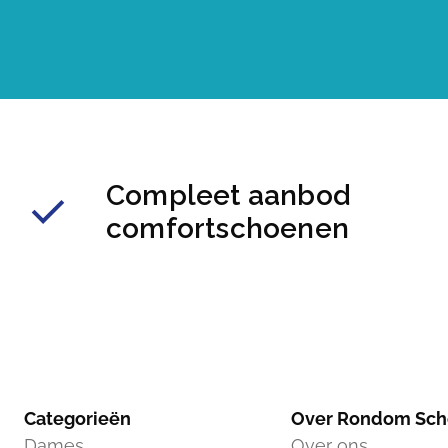
Compleet aanbod
comfortschoenen
Categorieën
Over Rondom Sc
Dames
Over ons