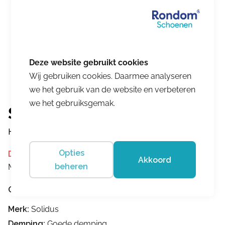
Wij gebruiken cookies. Daarmee analyseren
we het gebruik van de website en verbeteren
we het gebruiksgemak.
Solidus
Hedda 26426-00308
Opties
Dit product is momenteel niet op voorraad.
Akkoord
beheren
Merk:
Solidus
Omschrijving
Merk:
Solidus
Demping:
Goede demping