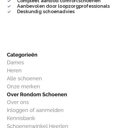
Compleet aanbod comfortschoenen
Aanbevolen door loopzorgprofessionals
Deskundig schoenadvies
Categorieën
Dames
Heren
Alle schoenen
Onze merken
Over Rondom Schoenen
Over ons
Inloggen of aanmelden
Kennisbank
Schoenenwinkel Heerlen