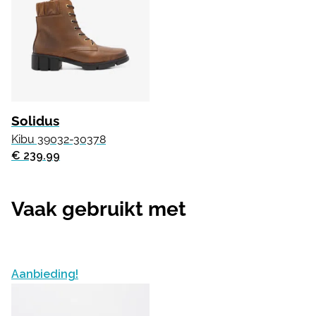
Solidus
Kibu 39032-30378
€ 239.99
Vaak gebruikt met
Aanbieding!