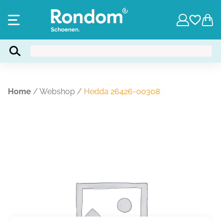
Home
/
Webshop
/
Hedda 26426-00308