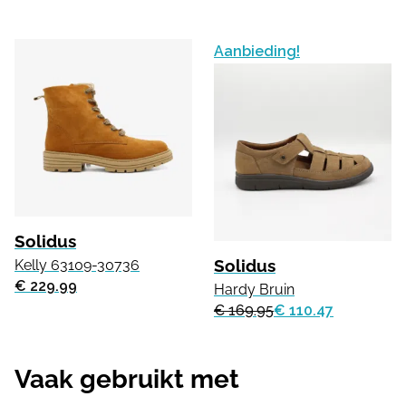
Aanbieding!
Solidus
Solidus
Kelly 63109-30736
€ 229.99
Hardy Bruin
€ 169.95
€ 110.47
Vaak gebruikt met