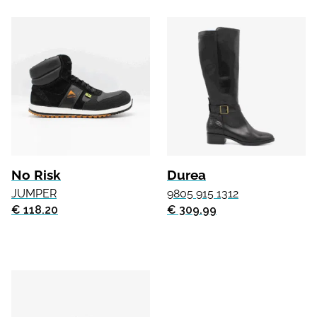
No Risk
Durea
JUMPER
9805 915 1312
€ 118.20
€ 309.99