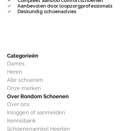
Compleet aanbod comfortschoenen
Aanbevolen door loopzorgprofessionals
Deskundig schoenadvies
Categorieën
Dames
Heren
Alle schoenen
Onze merken
Over Rondom Schoenen
Over ons
Inloggen of aanmelden
Kennisbank
Schoenenwinkel Heerlen