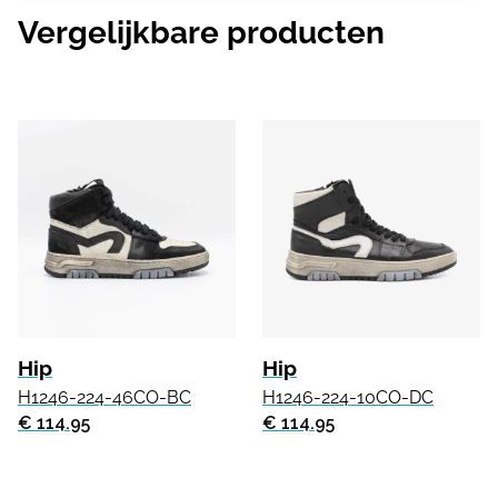
Vergelijkbare producten
Hip
Hip
H1246-224-46CO-BC
H1246-224-10CO-DC
€ 114.95
€ 114.95