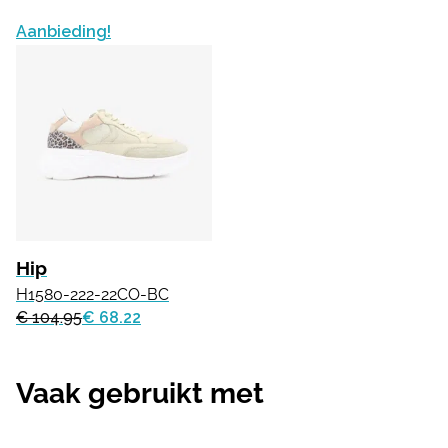
Aanbieding!
Hip
H1580-222-22CO-BC
€ 104.95
€ 68.22
Vaak gebruikt met