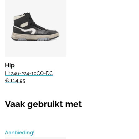
Hip
H1246-224-10CO-DC
€ 114.95
Vaak gebruikt met
Aanbieding!