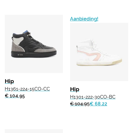
Aanbieding!
Hip
Hip
H1361-224-15CO-CC
€ 104.95
H1301-222-30CO-BC
€ 104.95
€ 68.22