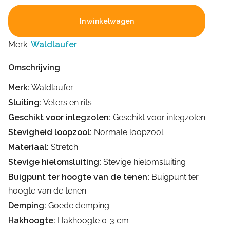
In winkelwagen
Merk:
Waldlaufer
Omschrijving
Merk:
Waldlaufer
Sluiting:
Veters en rits
Geschikt voor inlegzolen:
Geschikt voor inlegzolen
Stevigheid loopzool:
Normale loopzool
Materiaal:
Stretch
Stevige hielomsluiting:
Stevige hielomsluiting
Buigpunt ter hoogte van de tenen:
Buigpunt ter
hoogte van de tenen
Demping:
Goede demping
Hakhoogte:
Hakhoogte 0-3 cm