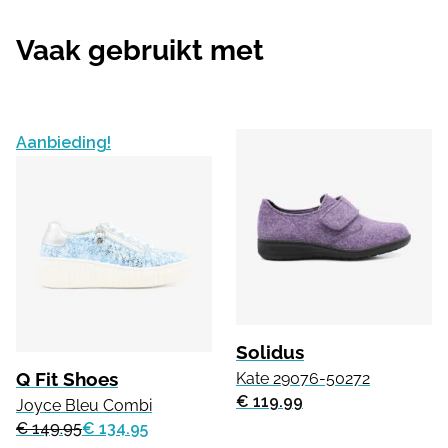
Vaak gebruikt met
Aanbieding!
Solidus
Q Fit Shoes
Kate 29076-50272
€ 119.99
Joyce Bleu Combi
€ 149.95
€ 134.95