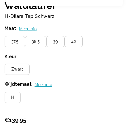
Waldlaufer
H-Dilara Tap Schwarz
Maat
Meer info
37.5
38.5
39
42
Kleur
Zwart
Wijdtemaat
Meer info
H
€
139,95