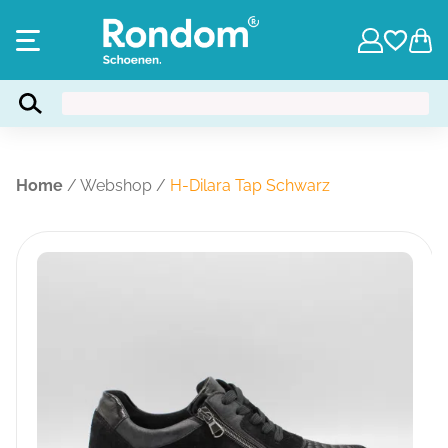
Home
/
Webshop
/
H-Dilara Tap Schwarz