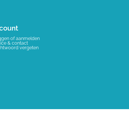
count
ggen of aanmelden
ice & contact
htwoord vergeten