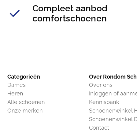
Compleet aanbod
comfortschoenen
Categorieën
Over Rondom Sc
Dames
Over ons
Heren
Inloggen of aanm
Alle schoenen
Kennisbank
Onze merken
Schoenenwinkel H
Schoenenwinkel 
Contact