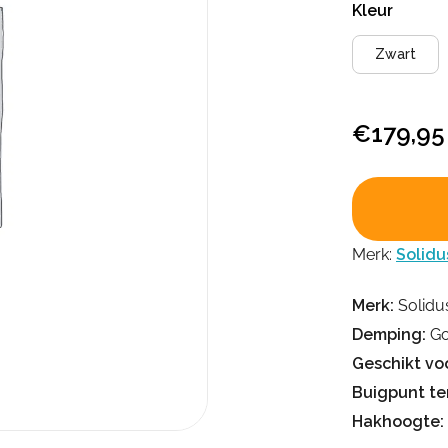
Kleur
Zwart
€
179,95
Merk:
Solidu
Merk:
Solidu
Demping:
Go
Geschikt voo
Buigpunt te
Hakhoogte: