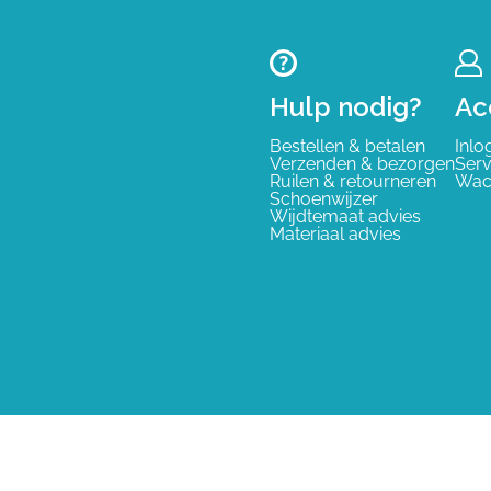
Hulp nodig?
Ac
Bestellen & betalen
Inlo
Verzenden & bezorgen
Serv
Ruilen & retourneren
Wac
Schoenwijzer
Wijdtemaat advies
Materiaal advies