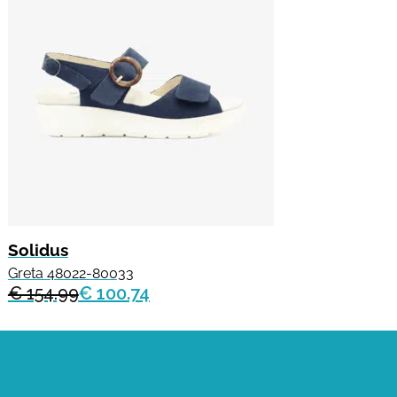
Solidus
Greta 48022-80033
€ 154.99
€ 100.74