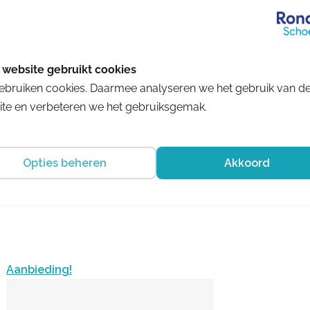
ebruiken cookies. Daarmee analyseren we het gebruik van d
Solidus
te en verbeteren we het gebruiksgemak.
Kitty Aquario Multi
€ 194.95
€ 175.46
Opties beheren
Akkoord
Aanbieding!