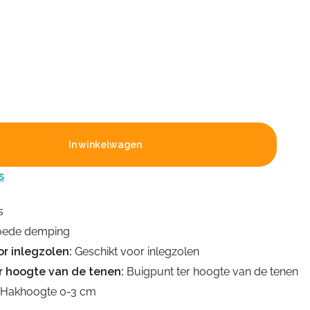
In winkelwagen
s
s
ede demping
r inlegzolen:
Geschikt voor inlegzolen
r hoogte van de tenen:
Buigpunt ter hoogte van de tenen
Hakhoogte 0-3 cm