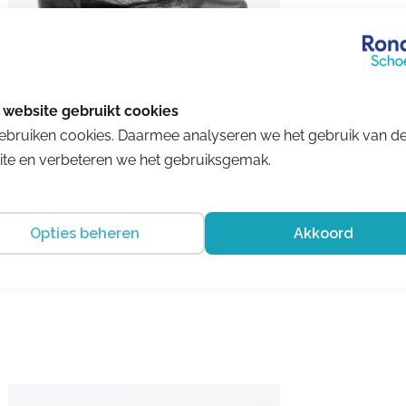
ebruiken cookies. Daarmee analyseren we het gebruik van d
Hassia
te en verbeteren we het gebruiksgemak.
Pisa
€ 179.95
Opties beheren
Akkoord