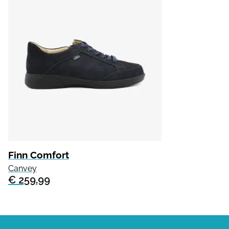
Finn Comfort
Canvey
€ 259.99