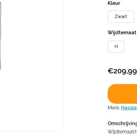
Kleur
Zwart
Wijdtemaa
H
€
209,99
Merk:
Hassia
Omschrijvin
Wijdtemaat: