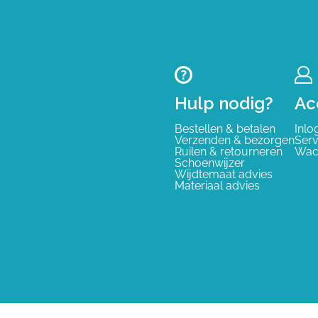
Hulp nodig?
Ac
Bestellen & betalen
Inlo
Verzenden & bezorgen
Serv
Ruilen & retourneren
Wac
Schoenwijzer
Wijdtemaat advies
Materiaal advies