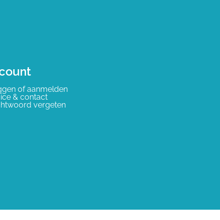
count
ggen of aanmelden
ice & contact
htwoord vergeten