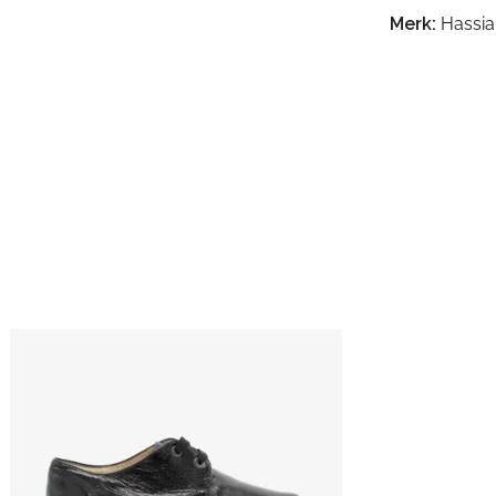
Merk:
Hassia