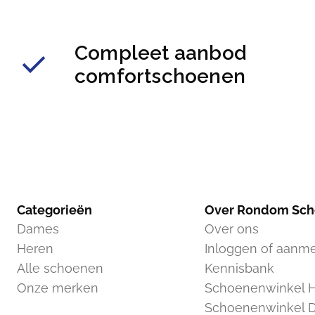
Compleet aanbod
comfortschoenen
Categorieën
Over Rondom Sc
Dames
Over ons
Heren
Inloggen of aanm
Alle schoenen
Kennisbank
Onze merken
Schoenenwinkel H
Schoenenwinkel 