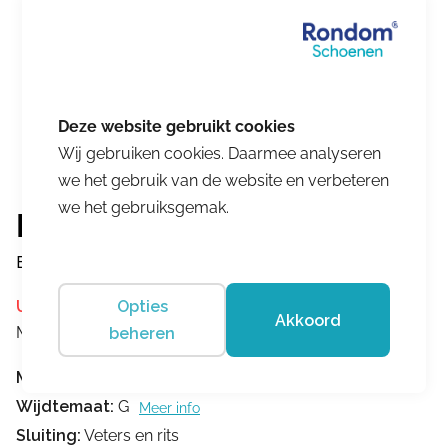
Wij gebruiken cookies. Daarmee analyseren
we het gebruik van de website en verbeteren
we het gebruiksgemak.
Hartjes
Breeze Shoe Altrosa/Beige
Uitverkocht
Opties
Akkoord
Merk:
Hartjes
beheren
Merk:
Hartjes
Wijdtemaat:
G
Meer info
Sluiting:
Veters en rits