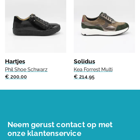
Hartjes
Solidus
Phil Shoe Schwarz
Kea Forrest Multi
€ 200.00
€ 214.95
Neem gerust contact op met
onze klantenservice