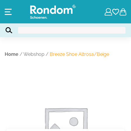
Home
/
Webshop
/
Breeze Shoe Altrosa/Beige