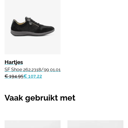
Hartjes
SF Shoe 262.2318/99 01.01
€ 194.95
€ 107.22
Vaak gebruikt met