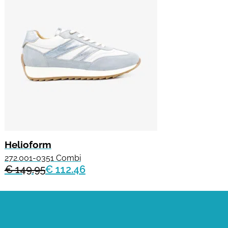
Helioform
272.001-0351 Combi
€ 149.95
€ 112.46