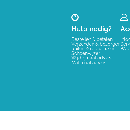
Hulp nodig?
Ac
Bestellen & betalen
Inlo
Verzenden & bezorgen
Serv
Ruilen & retourneren
Wac
Schoenwijzer
Wijdtemaat advies
Materiaal advies