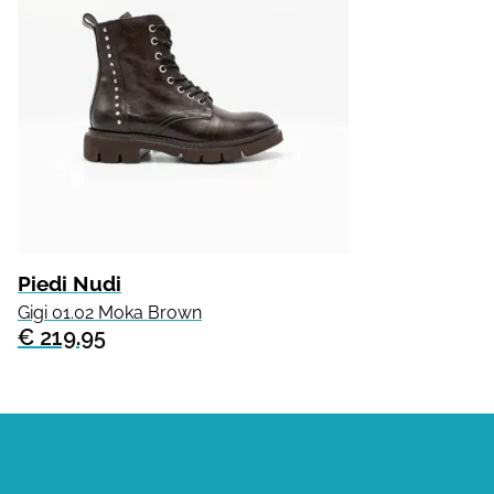
Piedi Nudi
Gigi 01.02 Moka Brown
€ 219.95