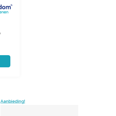
e
Aanbieding!