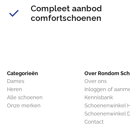
Compleet aanbod
comfortschoenen
Categorieën
Over Rondom Sc
Dames
Over ons
Heren
Inloggen of aanm
Alle schoenen
Kennisbank
Onze merken
Schoenenwinkel H
Schoenenwinkel 
Contact