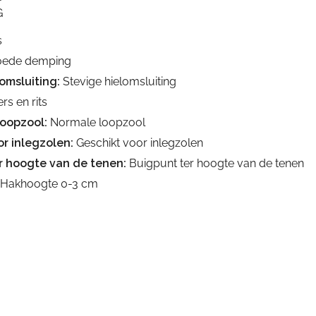
G
s
ede demping
omsluiting:
Stevige hielomsluiting
rs en rits
loopzool:
Normale loopzool
r inlegzolen:
Geschikt voor inlegzolen
r hoogte van de tenen:
Buigpunt ter hoogte van de tenen
Hakhoogte 0-3 cm