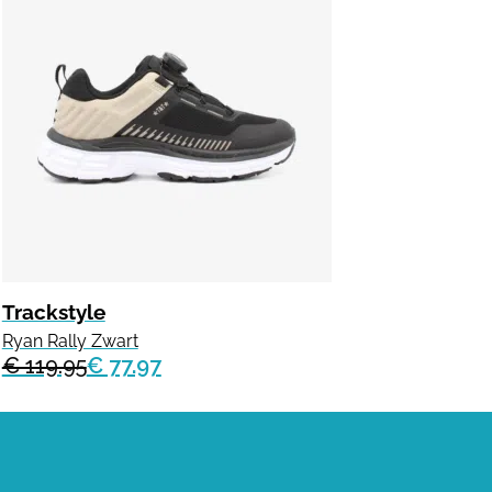
Trackstyle
Ryan Rally Zwart
€ 119.95
€ 77.97