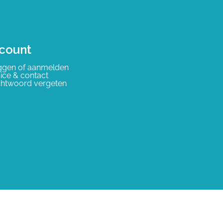
count
ggen of aanmelden
ice & contact
htwoord vergeten