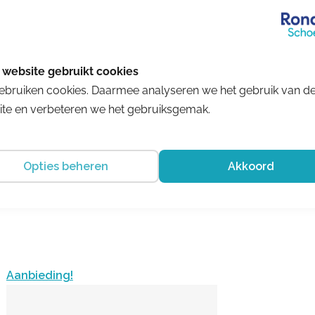
Hartjes
ebruiken cookies. Daarmee analyseren we het gebruik van d
te en verbeteren we het gebruiksgemak.
Ethno boot G
€ 209.99
Opties beheren
Akkoord
Aanbieding!