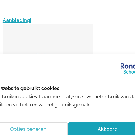
Aanbieding!
ebruiken cookies. Daarmee analyseren we het gebruik van d
te en verbeteren we het gebruiksgemak.
Mephisto
Opties beheren
Akkoord
Bradley Grey