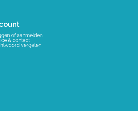
count
ggen of aanmelden
ice & contact
htwoord vergeten