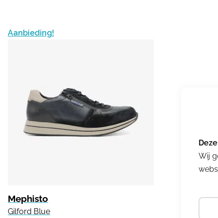
Aanbieding!
Wij g
websi
Mephisto
Gilford Blue