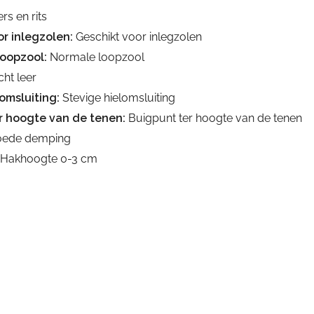
rs en rits
r inlegzolen:
Geschikt voor inlegzolen
loopzool:
Normale loopzool
ht leer
omsluiting:
Stevige hielomsluiting
r hoogte van de tenen:
Buigpunt ter hoogte van de tenen
ede demping
Hakhoogte 0-3 cm