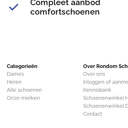
Compleet aanbod
comfortschoenen
Categorieën
Over Rondom Sc
Dames
Over ons
Heren
Inloggen of aanm
Alle schoenen
Kennisbank
Onze merken
Schoenenwinkel H
Schoenenwinkel 
Contact