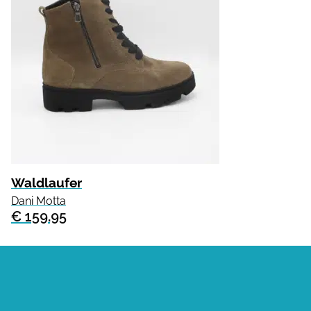
Waldlaufer
Dani Motta
€ 159.95