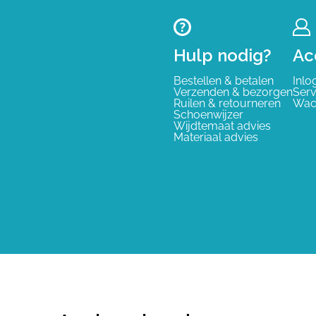
Hulp nodig?
Ac
Bestellen & betalen
Inlo
Verzenden & bezorgen
Serv
Ruilen & retourneren
Wac
Schoenwijzer
Wijdtemaat advies
Materiaal advies