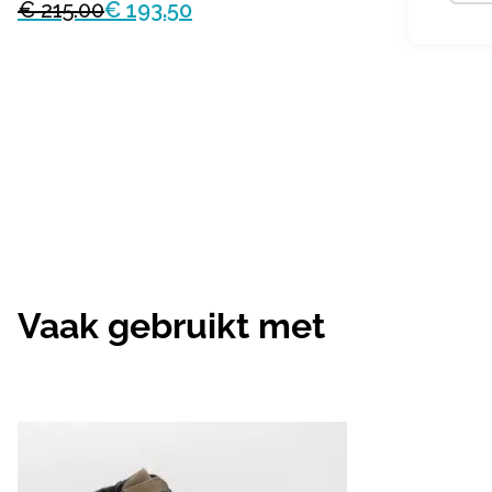
€ 215.00
€ 193.50
Vaak gebruikt met