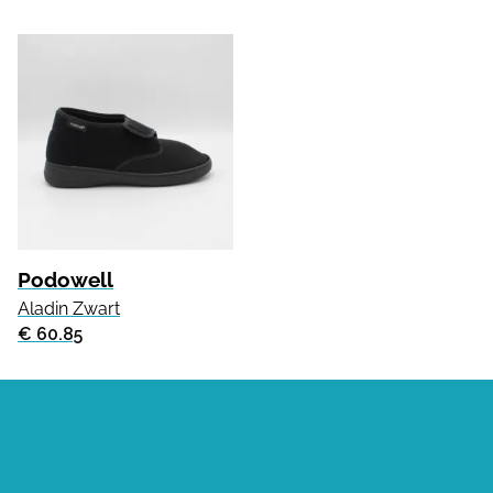
Podowell
Aladin Zwart
€ 60.85