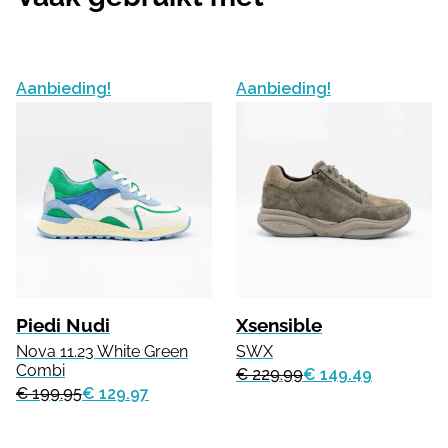
Aanbieding!
Aanbieding!
Piedi Nudi
Xsensible
Nova 11.23 White Green
SWX
Combi
€ 229.99
€ 149.49
€ 199.95
€ 129.97