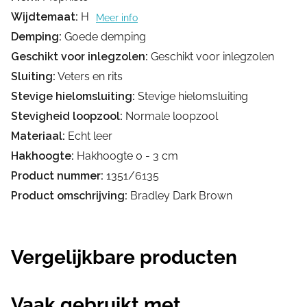
Wijdtemaat:
H
Meer info
Demping:
Goede demping
Geschikt voor inlegzolen:
Geschikt voor inlegzolen
Sluiting:
Veters en rits
Stevige hielomsluiting:
Stevige hielomsluiting
Stevigheid loopzool:
Normale loopzool
Materiaal:
Echt leer
Hakhoogte:
Hakhoogte 0 - 3 cm
Product nummer:
1351/6135
Product omschrijving:
Bradley Dark Brown
Vergelijkbare producten
Vaak gebruikt met