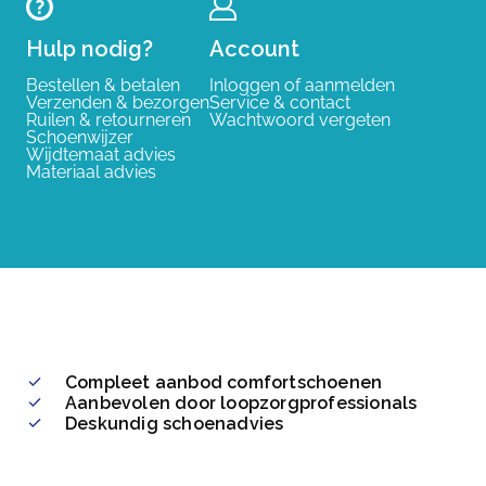
Hulp nodig?
Account
Bestellen & betalen
Inloggen of aanmelden
Verzenden & bezorgen
Service & contact
Ruilen & retourneren
Wachtwoord vergeten
Schoenwijzer
Wijdtemaat advies
Materiaal advies
Compleet aanbod comfortschoenen
Aanbevolen door loopzorgprofessionals
Deskundig schoenadvies