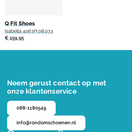
Q Fit Shoes
Isabella 4063H.08.033
€ 159.95
Neem gerust contact op met
onze klantenservice
088-1180549
info@rondomschoenen.nl