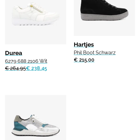
Hartjes
Durea
Phil Boot Schwarz
€ 215.00
6279 688 2106 Wit
€ 264.95
€ 238.45