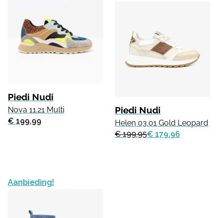
Piedi Nudi
Piedi Nudi
Nova 11.21 Multi
€ 199.99
Helen 03.01 Gold Leopard
€ 199.95
€ 179.96
Aanbieding!