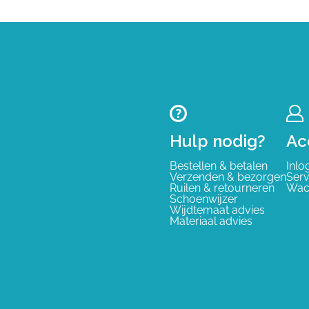
Hulp nodig?
Ac
Bestellen & betalen
Inlo
Verzenden & bezorgen
Serv
Ruilen & retourneren
Wac
Schoenwijzer
Wijdtemaat advies
Materiaal advies