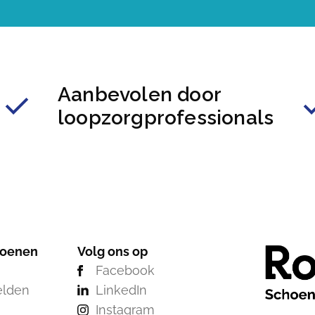
Aanbevolen door
loopzorgprofessionals
hoenen
Volg ons op
Facebook
elden
LinkedIn
Instagram