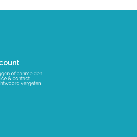
count
ggen of aanmelden
ice & contact
htwoord vergeten