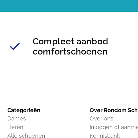
Compleet aanbod
comfortschoenen
Categorieën
Over Rondom Sc
Dames
Over ons
Heren
Inloggen of aanm
Alle schoenen
Kennisbank