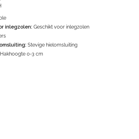
H
ble
r inlegzolen:
Geschikt voor inlegzolen
ers
omsluiting:
Stevige hielomsluiting
Hakhoogte 0-3 cm