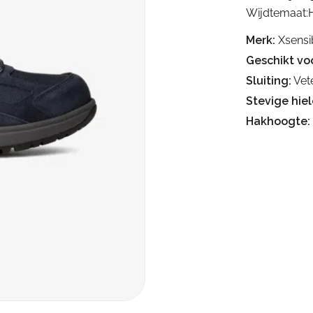
Wijdtemaat:
Merk:
Xsensi
Geschikt voo
Sluiting:
Vet
Stevige hiel
Hakhoogte: