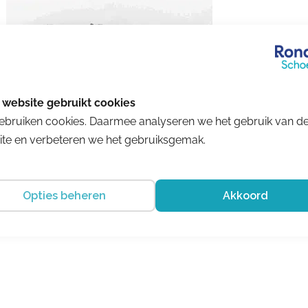
ebruiken cookies. Daarmee analyseren we het gebruik van d
te en verbeteren we het gebruiksgemak.
Xsensible
Opties beheren
Akkoord
Golden Gate
€ 249.99