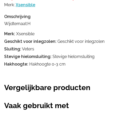
Merk:
Xsensible
Omschrijving
Wijdtemaat:H
Merk:
Xsensible
Geschikt voor inlegzolen:
Geschikt voor inlegzolen
Sluiting:
Veters
Stevige hielomsluiting:
Stevige hielomsluiting
Hakhoogte:
Hakhoogte 0-3 cm
Vergelijkbare producten
Vaak gebruikt met