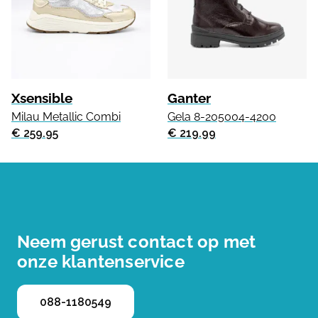
Xsensible
Ganter
Milau Metallic Combi
Gela 8-205004-4200
€ 259.95
€ 219.99
Neem gerust contact op met
onze klantenservice
088-1180549