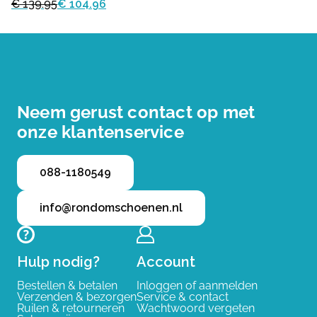
€ 139.95
€ 104.96
Neem gerust contact op met
onze klantenservice
088-1180549
info@rondomschoenen.nl
Hulp nodig?
Account
Bestellen & betalen
Inloggen of aanmelden
Verzenden & bezorgen
Service & contact
Ruilen & retourneren
Wachtwoord vergeten