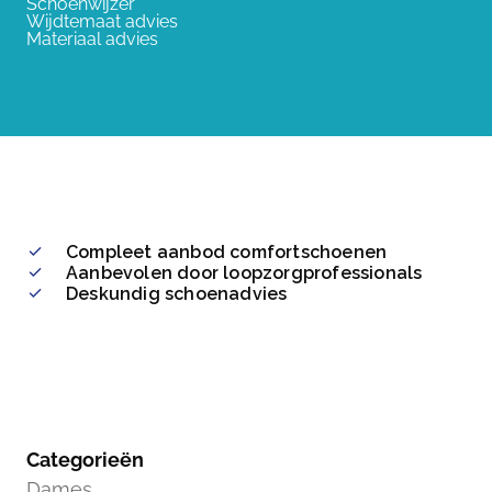
Schoenwijzer
Wijdtemaat advies
Materiaal advies
Compleet aanbod comfortschoenen
Aanbevolen door loopzorgprofessionals
Deskundig schoenadvies
Categorieën
Dames