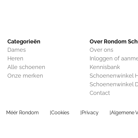
Categorieën
Over Rondom Sc
Dames
Over ons
Heren
Inloggen of aanm
Alle schoenen
Kennisbank
Onze merken
Schoenenwinkel H
Schoenenwinkel 
Contact
Méér Rondom
Cookies
Privacy
Algemene 