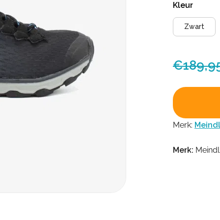
Kleur
Zwart
€
189,9
Merk:
Meind
Merk:
Meindl