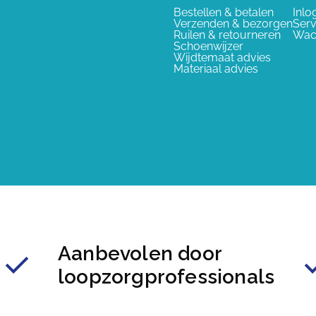
Bestellen & betalen
Inlo
Verzenden & bezorgen
Serv
Ruilen & retourneren
Wac
Schoenwijzer
Wijdtemaat advies
Materiaal advies
Aanbevolen door
loopzorgprofessionals