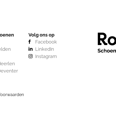
hoenen
Volg ons op
Facebook
elden
LinkedIn
Instagram
eerlen
Deventer
Voorwaarden