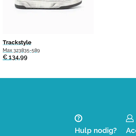
Trackstyle
Max 323835-589
€ 134.99
Hulp nodig?
Ac