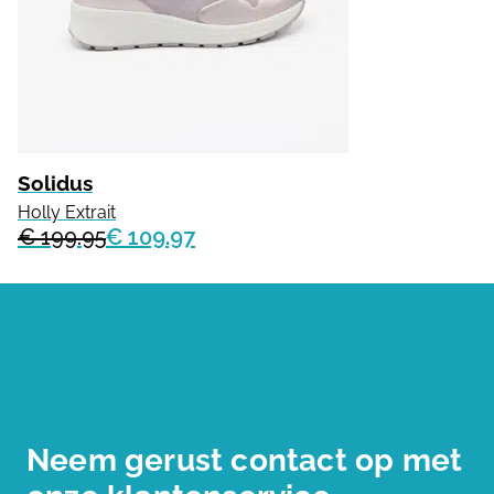
Solidus
Holly Extrait
€ 199.95
€ 109.97
Neem gerust contact op met