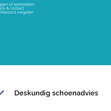
ggen of aanmelden
ice & contact
htwoord vergeten
Deskundig schoenadvies