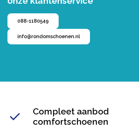
onze klantenservice
088-1180549
info@rondomschoenen.nl
Compleet aanbod
comfortschoenen