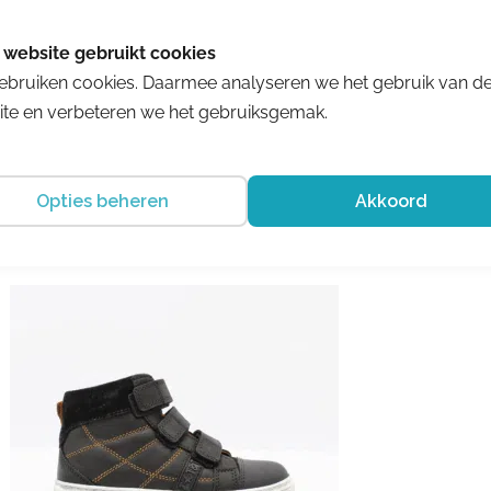
Meindl
Atlanta Lady GTX Schilf
ebruiken cookies. Daarmee analyseren we het gebruik van d
€ 214.90
€ 161.18
te en verbeteren we het gebruiksgemak.
Opties beheren
Akkoord