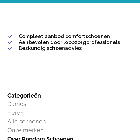
Compleet aanbod comfortschoenen
Aanbevolen door loopzorgprofessionals
Deskundig schoenadvies
Categorieën
Dames
Heren
Alle schoenen
Onze merken
Over Rondom Schoenen