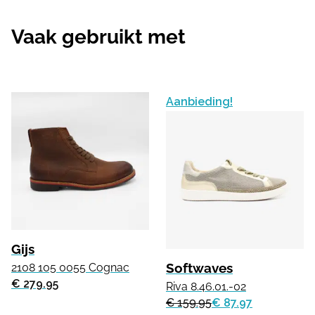
Vaak gebruikt met
Aanbieding!
Gijs
Softwaves
2108 105 0055 Cognac
€ 279.95
Riva 8.46.01.-02
€ 159.95
€ 87.97