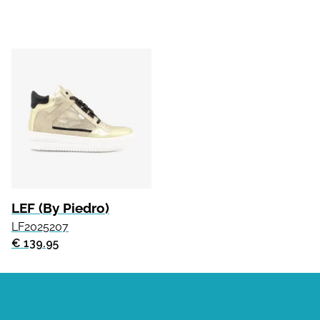
LEF (By Piedro)
LF2025207
€ 139.95