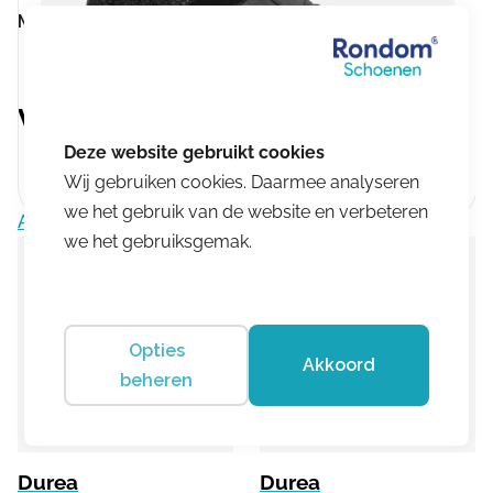
Merk:
Durea
Vergelijkbare producten
Wij gebruiken cookies. Daarmee analyseren
we het gebruik van de website en verbeteren
Aanbieding!
Aanbieding!
we het gebruiksgemak.
Opties
Akkoord
beheren
Durea
Durea