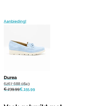
Aanbieding!
Durea
6267 688 0843
€ 239.99
€ 155.99