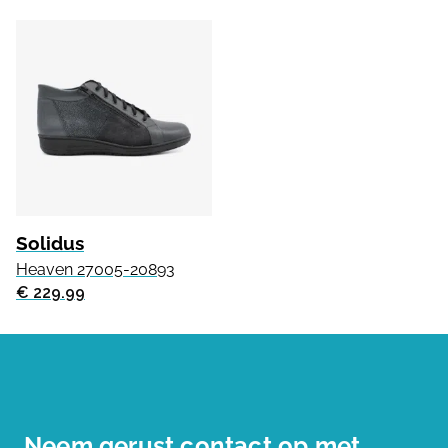
Solidus
Heaven 27005-20893
€ 229.99
Neem gerust contact op met