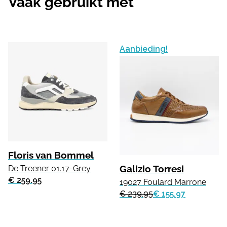
Vaak gebruikt met
Aanbieding!
Floris van Bommel
Galizio Torresi
De Treener 01.17-Grey
€ 259.95
19027 Foulard Marrone
€ 239.95
€ 155.97