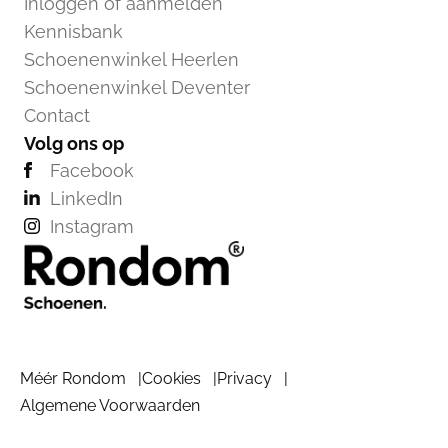
Inloggen of aanmelden
Kennisbank
Schoenenwinkel Heerlen
Schoenenwinkel Deventer
Contact
Volg ons op
Facebook
LinkedIn
Instagram
Méér Rondom
Cookies
Privacy
Algemene Voorwaarden