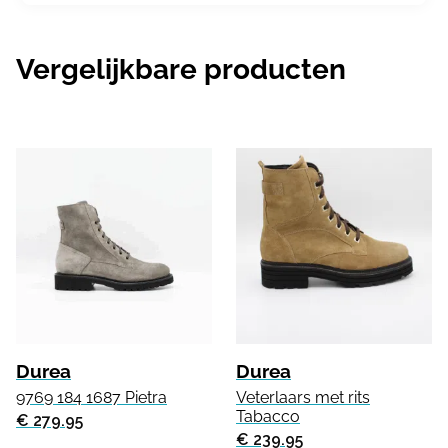
Vergelijkbare producten
Durea
Durea
9769 184 1687 Pietra
Veterlaars met rits
Tabacco
€ 279.95
€ 239.95