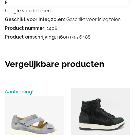
Buigpunt ter hoogte van de tenen:
Buigpunt ter
hoogte van de tenen
Geschikt voor inlegzolen:
Geschikt voor inlegzolen
Product nummer:
1408
Product omschrijving:
9609 935 6488
Vergelijkbare producten
Aanbieding!