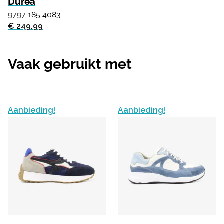
Durea
9797 185 4083
€ 249.99
Vaak gebruikt met
Aanbieding!
Aanbieding!