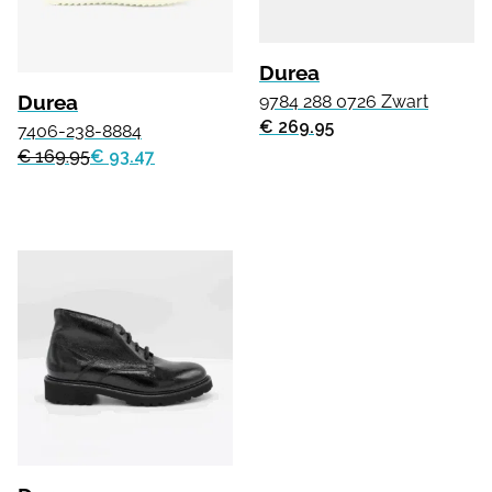
Durea
Durea
9784 288 0726 Zwart
€ 269.95
7406-238-8884
€ 169.95
€ 93.47