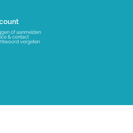
count
ggen of aanmelden
ice & contact
htwoord vergeten