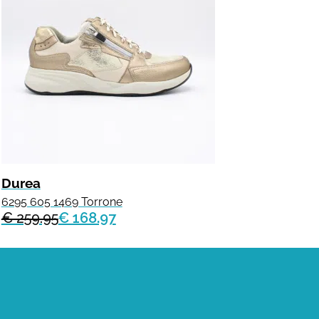
Durea
6295 605 1469 Torrone
€ 259.95
€ 168.97