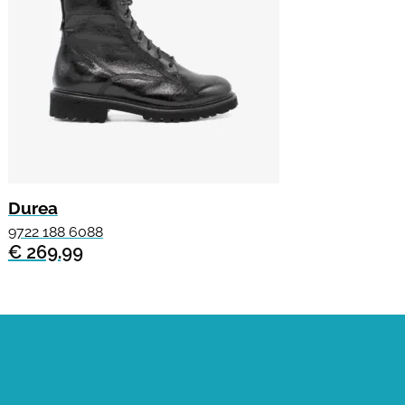
Durea
9722 188 6088
€ 269.99