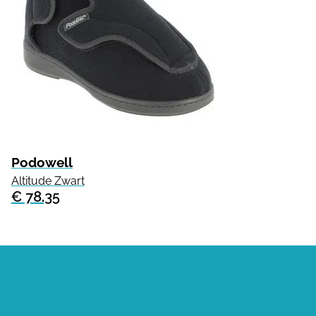
Podowell
Altitude Zwart
€ 78.35