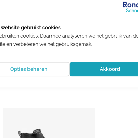
ebruiken cookies. Daarmee analyseren we het gebruik van d
Romagnoli
te en verbeteren we het gebruiksgemak.
3351R884
€ 109.99
Opties beheren
Akkoord