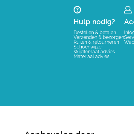
Hulp nodig?
Ac
Bestellen & betalen
Inlo
Verzenden & bezorgen
Serv
Ruilen & retourneren
Wac
Schoenwijzer
Wijdtemaat advies
Materiaal advies