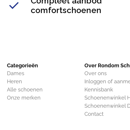
Compleet aanbod
comfortschoenen
Categorieën
Over Rondom Sc
Dames
Over ons
Heren
Inloggen of aanm
Alle schoenen
Kennisbank
Onze merken
Schoenenwinkel H
Schoenenwinkel 
Contact