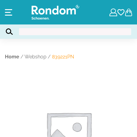
Home
/
Webshop
/
839221PN