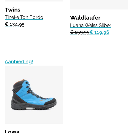
Twins
Waldlaufer
Tineke Ton Bordo
€ 134.95
Luana Weiss Silber
€ 159.95
€ 119.96
Aanbieding!
Lowa