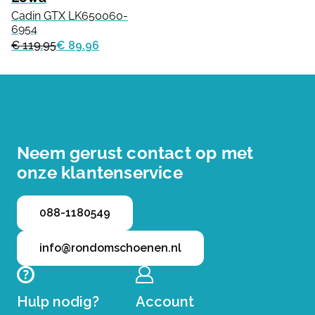
Cadin GTX LK650060-
6954
€ 119.95
€ 89.96
Neem gerust contact op met
onze klantenservice
088-1180549
info@rondomschoenen.nl
Hulp nodig?
Account