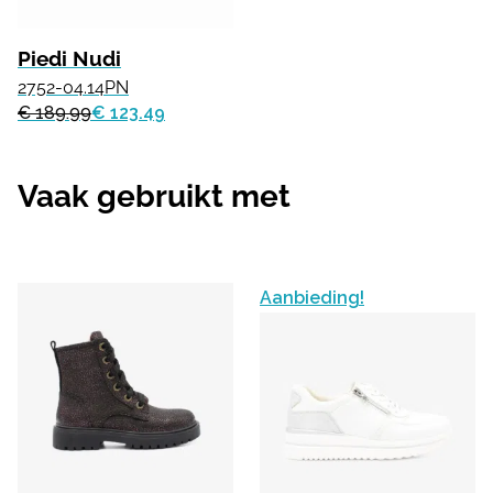
Piedi Nudi
2752-04.14PN
€ 189.99
€ 123.49
Vaak gebruikt met
Aanbieding!