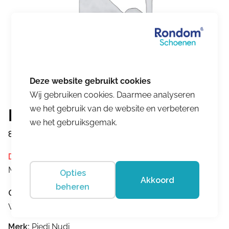
Wij gebruiken cookies. Daarmee analyseren
we het gebruik van de website en verbeteren
Piedi Nudi
we het gebruiksgemak.
839221PN
Dit product is momenteel niet op voorraad.
Merk:
Piedi Nudi
Opties
Akkoord
beheren
Omschrijving
Wijdtemaat:G
Merk:
Piedi Nudi