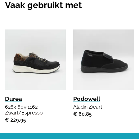
Vaak gebruikt met
Durea
Podowell
6283 609 1162
Aladin Zwart
Zwart/Espresso
€ 60.85
€ 229.95