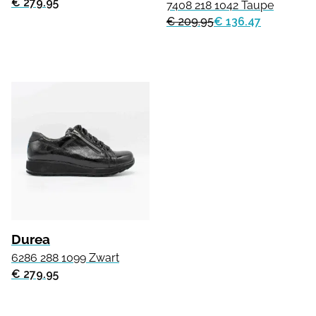
€ 279.95
7408 218 1042 Taupe
€ 209.95
€ 136.47
Durea
6286 288 1099 Zwart
€ 279.95