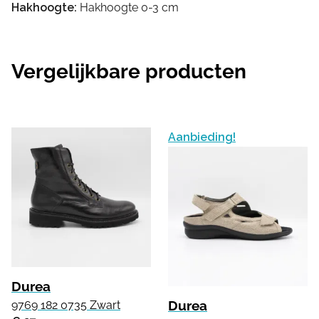
Hakhoogte:
Hakhoogte 0-3 cm
Vergelijkbare producten
Aanbieding!
Durea
Durea
9769 182 0735 Zwart