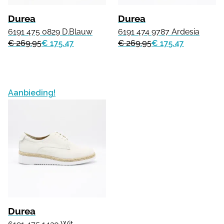
Durea
Durea
6191 475 0829 D.Blauw
6191 474 9787 Ardesia
€ 269.95
€ 175.47
€ 269.95
€ 175.47
Aanbieding!
Durea