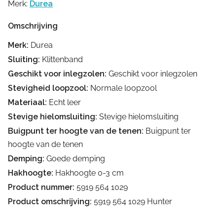
Merk:
Durea
Omschrijving
Merk:
Durea
Sluiting:
Klittenband
Geschikt voor inlegzolen:
Geschikt voor inlegzolen
Stevigheid loopzool:
Normale loopzool
Materiaal:
Echt leer
Stevige hielomsluiting:
Stevige hielomsluiting
Buigpunt ter hoogte van de tenen:
Buigpunt ter
hoogte van de tenen
Demping:
Goede demping
Hakhoogte:
Hakhoogte 0-3 cm
Product nummer:
5919 564 1029
Product omschrijving:
5919 564 1029 Hunter