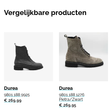
Vergelijkbare producten
Durea
Durea
9801 188 9925
9801 188 1276
Pietra/Zwart
€ 269.99
€ 269.95