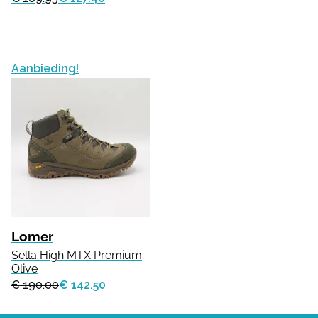
Aanbieding!
Lomer
Sella High MTX Premium
Olive
€ 190.00
€ 142.50