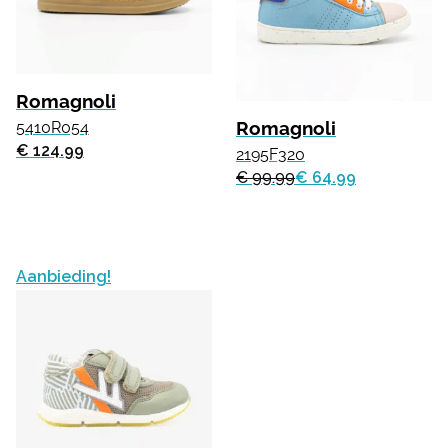
Romagnoli
Romagnoli
5410R054
€ 124.99
2195F320
€ 99.99
€ 64.99
Aanbieding!