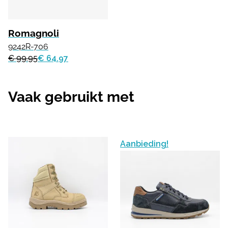
Romagnoli
9242R-706
€ 99.95
€ 64.97
Vaak gebruikt met
Aanbieding!