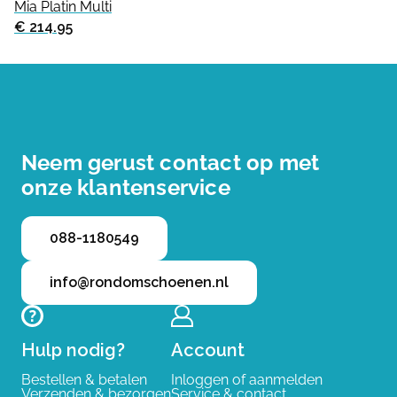
Mia Platin Multi
€ 214.95
Neem gerust contact op met
onze klantenservice
088-1180549
info@rondomschoenen.nl
Hulp nodig?
Account
Bestellen & betalen
Inloggen of aanmelden
Verzenden & bezorgen
Service & contact