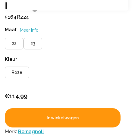
Romagnoli
5164R224
Maat
Meer info
22
23
Kleur
Roze
€
114,99
In winkelwagen
Merk:
Romagnoli