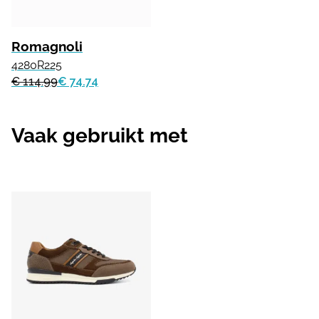
Romagnoli
4280R225
€ 114.99
€ 74.74
Vaak gebruikt met