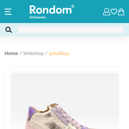
Home
/
Webshop
/
5164R224