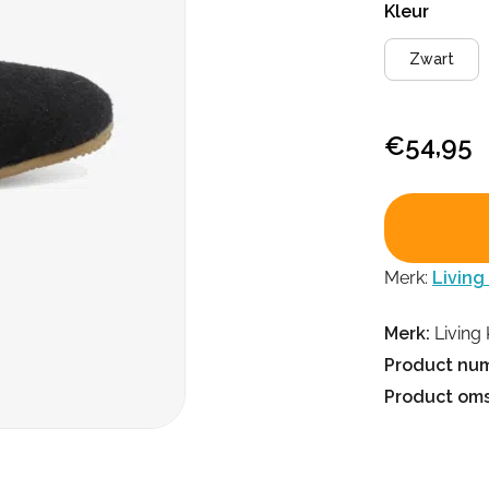
Kleur
Zwart
€
54,95
Merk:
Living
Merk:
Living 
Product nu
Product oms