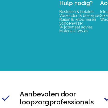
Hulp nodig?
Ac
Bestellen & betalen
Inlo
Verzenden & bezorgen
Serv
Ruilen & retourneren
Wac
Schoenwijzer
Wijdtemaat advies
Materiaal advies
Aanbevolen door
loopzorgprofessionals