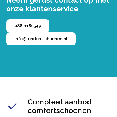
Neem gerust contact op met
onze klantenservice
088-1180549
info@rondomschoenen.nl
Compleet aanbod
comfortschoenen