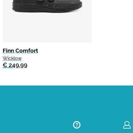
Finn Comfort
Wicklow
€ 249.99