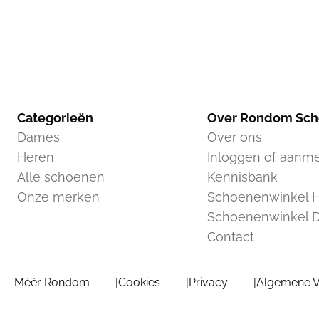
Categorieën
Over Rondom Sc
Dames
Over ons
Heren
Inloggen of aanm
Alle schoenen
Kennisbank
Onze merken
Schoenenwinkel H
Schoenenwinkel 
Contact
Méér Rondom
Cookies
Privacy
Algemene 