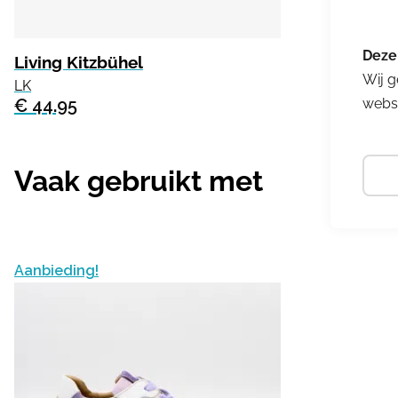
Living Kitzbühel
Wij g
LK
€ 44.95
websi
Vaak gebruikt met
Aanbieding!