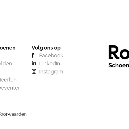
hoenen
Volg ons op
Facebook
elden
LinkedIn
Instagram
eerlen
Deventer
Voorwaarden