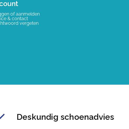
count
ggen of aanmelden
ice & contact
htwoord vergeten
Deskundig schoenadvies