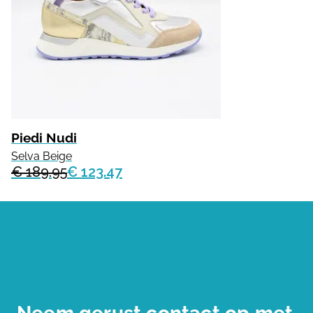
Piedi Nudi
Selva Beige
€ 189.95
€ 123.47