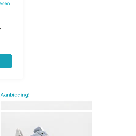
e
Aanbieding!