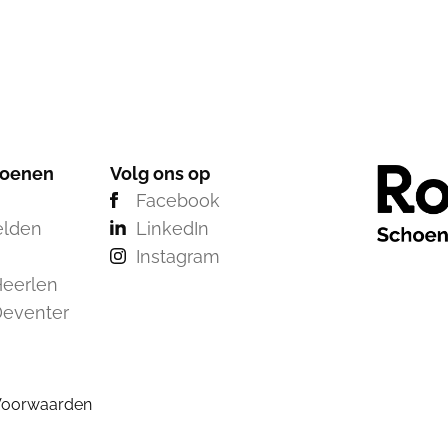
hoenen
Volg ons op
Facebook
elden
LinkedIn
Instagram
eerlen
Deventer
Voorwaarden