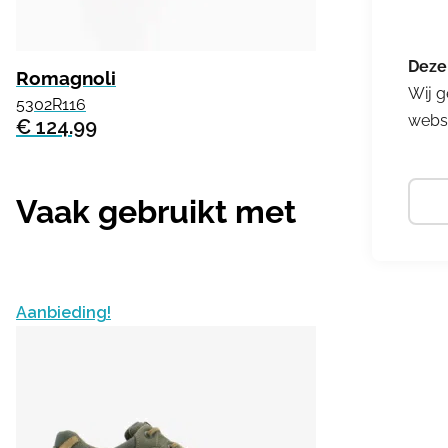
Romagnoli
Wij g
5302R116
websi
€ 124.99
Vaak gebruikt met
Aanbieding!