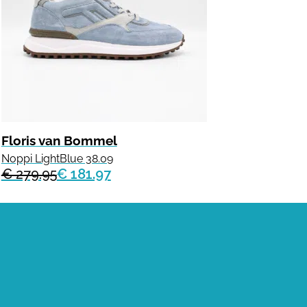
Floris van Bommel
Noppi LightBlue 38.09
€ 279.95
€ 181.97