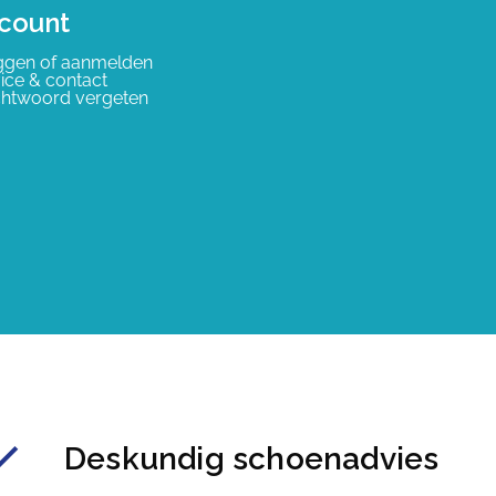
count
ggen of aanmelden
ice & contact
htwoord vergeten
Deskundig schoenadvies