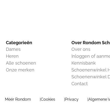
Categorieën
Over Rondom Sc
Dames
Over ons
Heren
Inloggen of aanm
Alle schoenen
Kennisbank
Onze merken
Schoenenwinkel H
Schoenenwinkel 
Contact
Méér Rondom
Cookies
Privacy
Algemene 