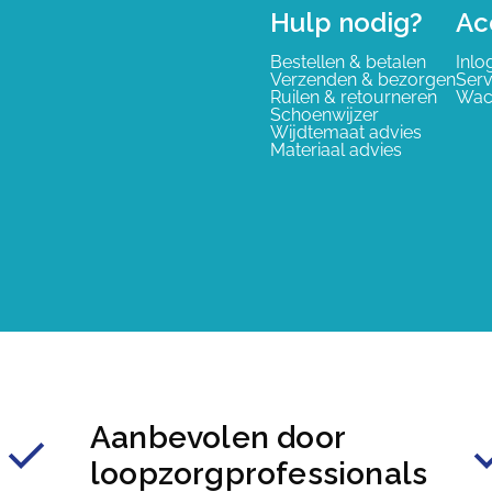
Hulp nodig?
Ac
Bestellen & betalen
Inlo
Verzenden & bezorgen
Serv
Ruilen & retourneren
Wac
Schoenwijzer
Wijdtemaat advies
Materiaal advies
Aanbevolen door
loopzorgprofessionals