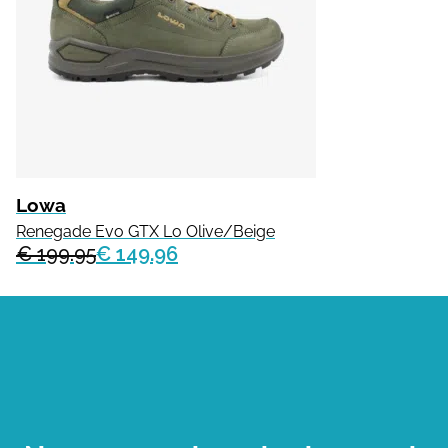
Lowa
Renegade Evo GTX Lo Olive/Beige
€ 199.95
€ 149.96