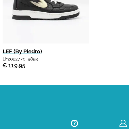
LEF (By Piedro)
LF2022770-9893
€ 119.95