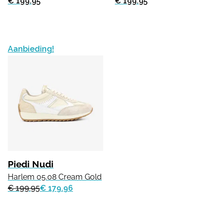
€ 199.95
€ 199.95
Aanbieding!
Piedi Nudi
Harlem 05.08 Cream Gold
€ 199.95
€ 179.96