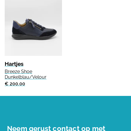
Hartjes
Breeze Shoe
Dunkelblau/Velour
€ 200.00
Neem gerust contact op met