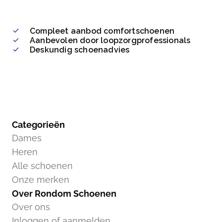
Compleet aanbod comfortschoenen
Aanbevolen door loopzorgprofessionals
Deskundig schoenadvies
Categorieën
Dames
Heren
Alle schoenen
Onze merken
Over Rondom Schoenen
Over ons
Inloggen of aanmelden