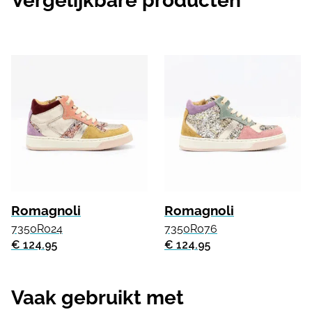
Vergelijkbare producten
Romagnoli
Romagnoli
7350R024
7350R076
€ 124.95
€ 124.95
Vaak gebruikt met