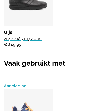
Gijs
2042 208 7103 Zwart
€ 249.95
Vaak gebruikt met
Aanbieding!