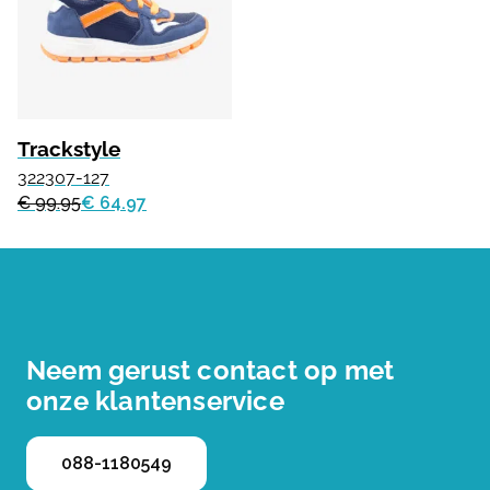
Trackstyle
322307-127
€ 99.95
€ 64.97
Neem gerust contact op met
onze klantenservice
088-1180549