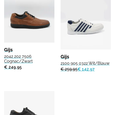
Gijs
Gijs
2042 202 7506
Cognac/Zwart
2100 905 0322 Wit/Blauw
€ 249.95
€ 259.95
€ 142.97