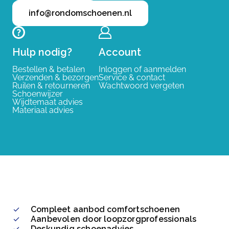
info@rondomschoenen.nl
Hulp nodig?
Account
Bestellen & betalen
Inloggen of aanmelden
Verzenden & bezorgen
Service & contact
Ruilen & retourneren
Wachtwoord vergeten
Schoenwijzer
Wijdtemaat advies
Materiaal advies
Compleet aanbod comfortschoenen
Aanbevolen door loopzorgprofessionals
Deskundig schoenadvies