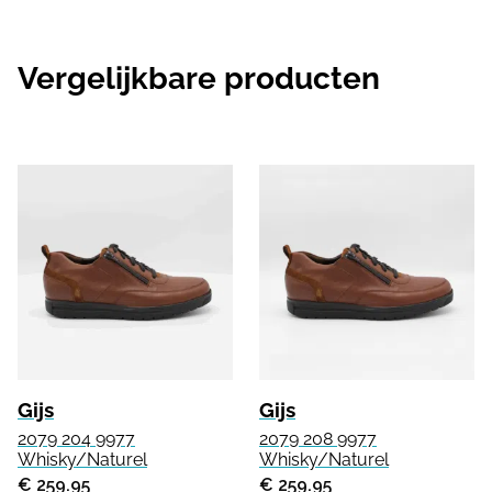
Vergelijkbare producten
Gijs
Gijs
2079 204 9977
2079 208 9977
Whisky/Naturel
Whisky/Naturel
€ 259.95
€ 259.95