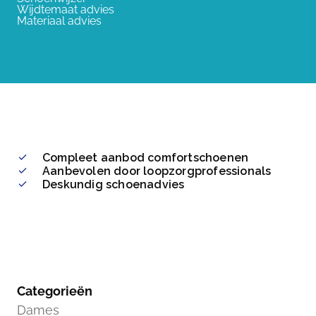
Wijdtemaat advies
Materiaal advies
Compleet aanbod comfortschoenen
Aanbevolen door loopzorgprofessionals
Deskundig schoenadvies
Categorieën
Dames