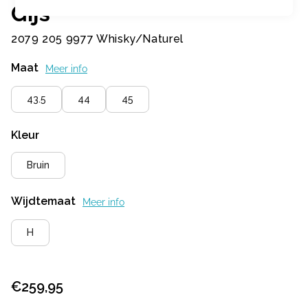
Gijs
2079 205 9977 Whisky/Naturel
Maat
Meer info
43.5
44
45
Kleur
Bruin
Wijdtemaat
Meer info
H
€
259,95