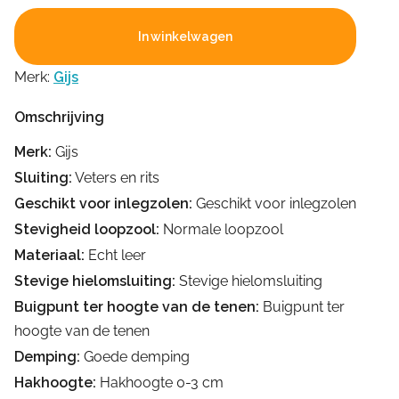
In winkelwagen
Merk:
Gijs
Omschrijving
Merk:
Gijs
Sluiting:
Veters en rits
Geschikt voor inlegzolen:
Geschikt voor inlegzolen
Stevigheid loopzool:
Normale loopzool
Materiaal:
Echt leer
Stevige hielomsluiting:
Stevige hielomsluiting
Buigpunt ter hoogte van de tenen:
Buigpunt ter
hoogte van de tenen
Demping:
Goede demping
Hakhoogte:
Hakhoogte 0-3 cm