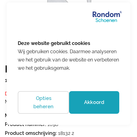
Wij gebruiken cookies. Daarmee analyseren
we het gebruik van de website en verbeteren
Hartjes
we het gebruiksgemak.
18132 2
Dit product is momenteel niet op voorraad.
Opties
Merk:
Hartjes
Akkoord
beheren
Merk:
Hartjes
Product nummer:
1698
Product omschrijving:
18132 2