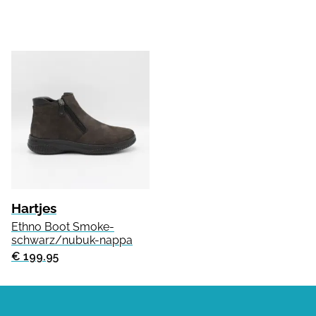
Hartjes
Ethno Boot Smoke-
schwarz/nubuk-nappa
€ 199.95