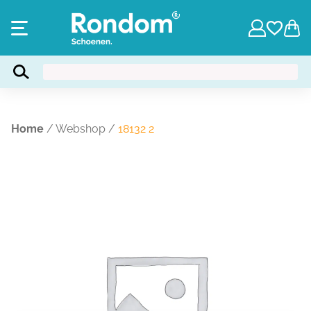
Home
/
Webshop
/
18132 2