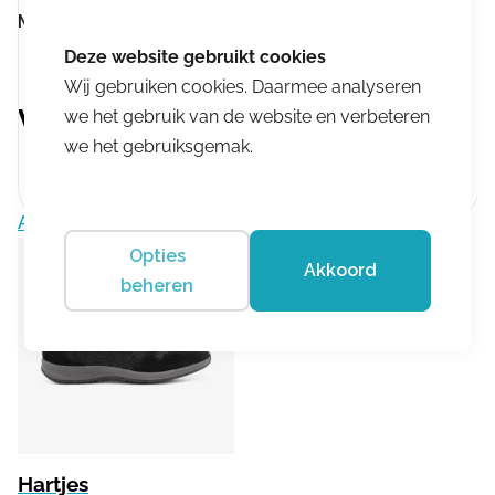
Merk:
Hartjes
Wij gebruiken cookies. Daarmee analyseren
Vergelijkbare producten
we het gebruik van de website en verbeteren
we het gebruiksgemak.
Aanbieding!
Opties
Akkoord
beheren
Hartjes