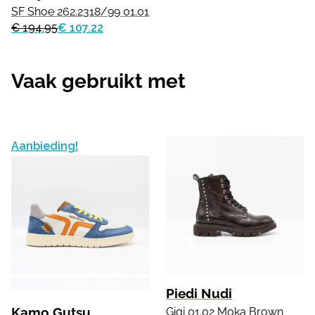
SF Shoe 262.2318/99 01.01
€ 194.95
€ 107.22
Vaak gebruikt met
Aanbieding!
Piedi Nudi
Kamo Gutsu
Gigi 01.02 Moka Brown