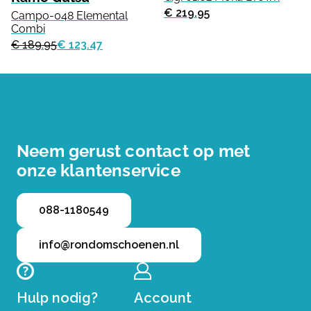
€ 219.95
Campo-048 Elemental
Combi
€ 189.95
€ 123.47
Neem gerust contact op met
onze klantenservice
088-1180549
info@rondomschoenen.nl
Hulp nodig?
Account