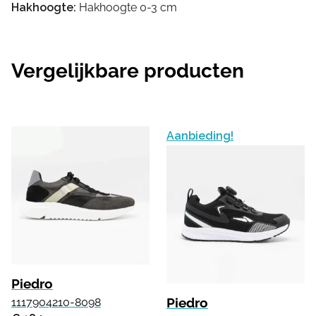
Hakhoogte:
Hakhoogte 0-3 cm
Vergelijkbare producten
Aanbieding!
Piedro
Piedro
1117904210-8098