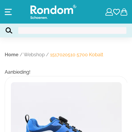
Home
/
Webshop
/
1517020510 5700 Kobalt
Aanbieding!