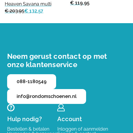
€ 119.95
Heaven Savana multi
€ 203.95
€ 132.57
Neem gerust contact op met
onze klantenservice
088-1180549
info@rondomschoenen.nl
Hulp nodig?
Account
Bestellen & betalen
Inloggen of aanmelden