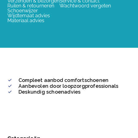
Verzenden & bezorgen
Service & contact
Ruilen & retourneren
Wachtwoord vergeten
Schoenwijzer
Wijdtemaat advies
Materiaal advies
Compleet aanbod comfortschoenen
Aanbevolen door loopzorgprofessionals
Deskundig schoenadvies