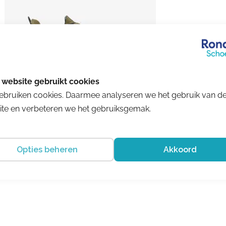
ebruiken cookies. Daarmee analyseren we het gebruik van d
te en verbeteren we het gebruiksgemak.
Livingstone
1214607410-4398
Opties beheren
Akkoord
€ 194.99