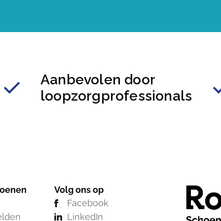
Aanbevolen door
loopzorgprofessionals
hoenen
Volg ons op
Facebook
elden
LinkedIn