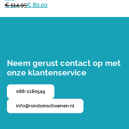
€ 114.95
€ 80.00
Neem gerust contact op met
onze klantenservice
088-1180549
info@rondomschoenen.nl