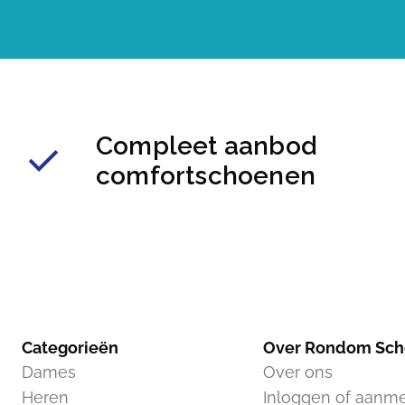
Compleet aanbod
comfortschoenen
Categorieën
Over Rondom Sc
Dames
Over ons
Heren
Inloggen of aanm