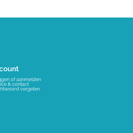
count
ggen of aanmelden
ice & contact
htwoord vergeten