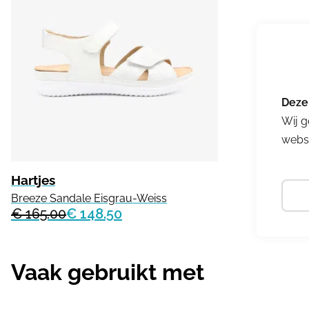
Wij g
websi
Hartjes
Breeze Sandale Eisgrau-Weiss
€ 165.00
€ 148.50
Vaak gebruikt met