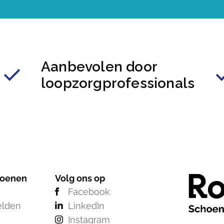
Aanbevolen door
loopzorgprofessionals
hoenen
Volg ons op
Facebook
elden
LinkedIn
Instagram