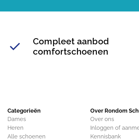
Compleet aanbod
comfortschoenen
Categorieën
Over Rondom Sc
Dames
Over ons
Heren
Inloggen of aanm
Alle schoenen
Kennisbank