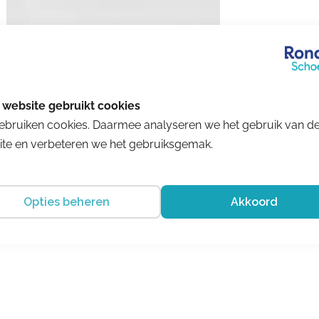
ebruiken cookies. Daarmee analyseren we het gebruik van d
te en verbeteren we het gebruiksgemak.
Hartjes
Opties beheren
Akkoord
Phil Shoe Marine
€ 199.00
€ 129.35