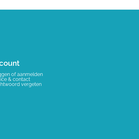
count
ggen of aanmelden
ice & contact
htwoord vergeten