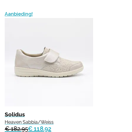
Aanbieding!
Solidus
Heaven Sabbia/Weiss
€ 182.95
€ 118.92