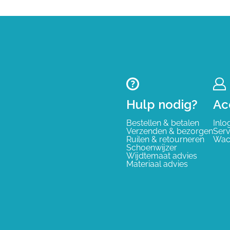
Hulp nodig?
Ac
Bestellen & betalen
Inlo
Verzenden & bezorgen
Serv
Ruilen & retourneren
Wac
Schoenwijzer
Wijdtemaat advies
Materiaal advies