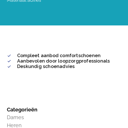
Materiaal advies
Compleet aanbod comfortschoenen
Aanbevolen door loopzorgprofessionals
Deskundig schoenadvies
Categorieën
Dames
Heren