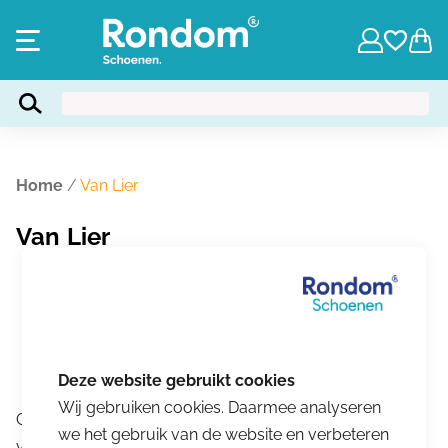
Home
/
Van Lier
Van Lier
Wij gebruiken cookies. Daarmee analyseren
Geen producten gevonden die aan je zoekcriteria
we het gebruik van de website en verbeteren
voldoen.