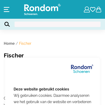
Home
/
Fischer
Fischer
Wij gebruiken cookies. Daarmee analyseren
Geen producten gevonden die aan je zoekcriteria
we het gebruik van de website en verbeteren
voldoen.