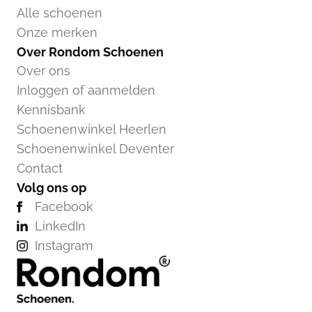
Alle schoenen
Onze merken
Over Rondom Schoenen
Over ons
Inloggen of aanmelden
Kennisbank
Schoenenwinkel Heerlen
Schoenenwinkel Deventer
Contact
Volg ons op
Facebook
LinkedIn
Instagram