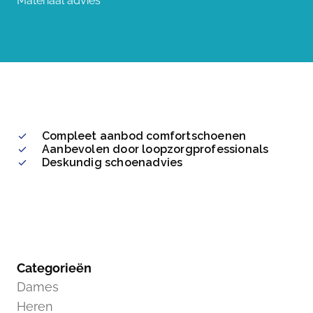
Materiaal advies
Compleet aanbod comfortschoenen
Aanbevolen door loopzorgprofessionals
Deskundig schoenadvies
Categorieën
Dames
Heren