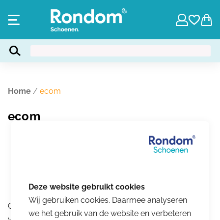
Home
/
ecom
ecom
Wij gebruiken cookies. Daarmee analyseren
Geen producten gevonden die aan je zoekcriteria
we het gebruik van de website en verbeteren
voldoen.