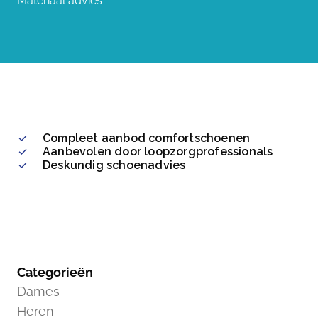
Materiaal advies
Compleet aanbod comfortschoenen
Aanbevolen door loopzorgprofessionals
Deskundig schoenadvies
Categorieën
Dames
Heren